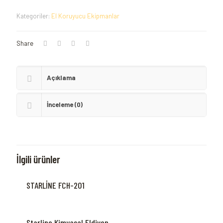
Kategoriler:
El Koruyucu Ekipmanlar
Share
Açıklama
İnceleme (0)
İlgili ürünler
STARLİNE FCH-201
Starline Kimyasal Eldiven