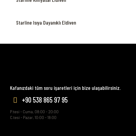
Starline Isıya Dayanıklı Eldiven
Kafanızdaki tüm soru işaretleri için bize ulaşabilirsiniz.
+90 538 865 97 95
P.tesi - Cuma, 08:00 - 20:00
C.tesi - Pazar, 10:00 - 18:00