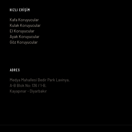
HIZLI ERİŞİM
Kafa Koruyucular
Kulak Koruyucular
El Koruyucular
Ayak Koruyucular
Göz Koruyucular
ADRES
Medya Mahallesi Bedir Park Lavinya,
A-B Blok No: 136 / 1-B,
Kayapınar - Diyarbakır