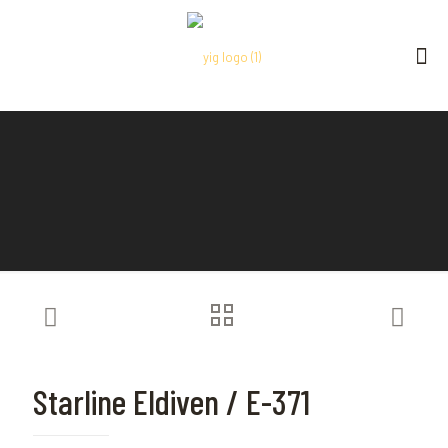
Starline Eldiven / E-371