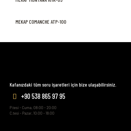
MEKAP COMANCHE ATP-100
Kafanızdaki tüm soru işaretleri için bize ulaşabilirsiniz.
+90 538 865 97 95
P.tesi - Cuma, 08:00 - 20:00
C.tesi - Pazar, 10:00 - 18:00