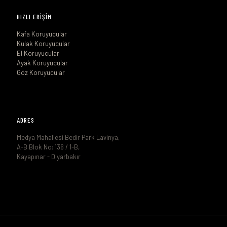
HIZLI ERİŞİM
Kafa Koruyucular
Kulak Koruyucular
El Koruyucular
Ayak Koruyucular
Göz Koruyucular
ADRES
Medya Mahallesi Bedir Park Lavinya,
A-B Blok No: 136 / 1-B,
Kayapınar - Diyarbakır