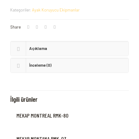
Kategoriler:
Ayak Koruyucu Ekipmanlar
Share
Açıklama
İnceleme (0)
İlgili ürünler
MEKAP MONTREAL RMK-80
MEKAP MONTANA RMK-03