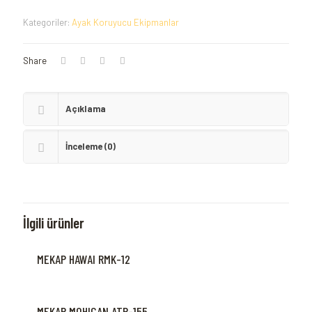
Kategoriler:
Ayak Koruyucu Ekipmanlar
Share
Açıklama
İnceleme (0)
İlgili ürünler
MEKAP HAWAI RMK-12
MEKAP MOHICAN ATP-155