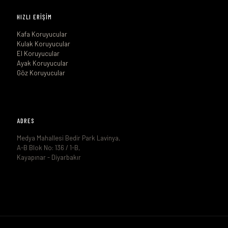
HIZLI ERİŞİM
Kafa Koruyucular
Kulak Koruyucular
El Koruyucular
Ayak Koruyucular
Göz Koruyucular
ADRES
Medya Mahallesi Bedir Park Lavinya,
A-B Blok No: 136 / 1-B,
Kayapınar - Diyarbakır