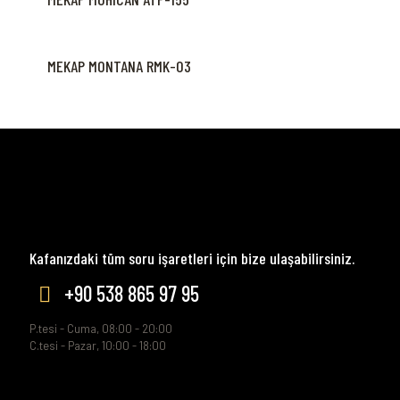
MEKAP MONTANA RMK-03
Kafanızdaki tüm soru işaretleri için bize ulaşabilirsiniz.
+90 538 865 97 95
P.tesi - Cuma, 08:00 - 20:00
C.tesi - Pazar, 10:00 - 18:00