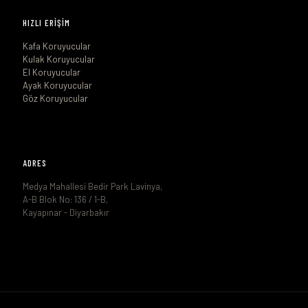
HIZLI ERİŞİM
Kafa Koruyucular
Kulak Koruyucular
El Koruyucular
Ayak Koruyucular
Göz Koruyucular
ADRES
Medya Mahallesi Bedir Park Lavinya,
A-B Blok No: 136 / 1-B,
Kayapınar - Diyarbakır