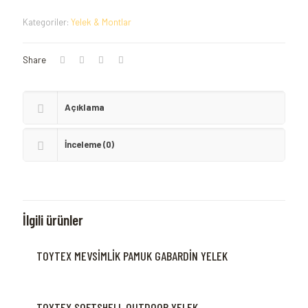
Kategoriler:
Yelek & Montlar
Share
Açıklama
İnceleme (0)
İlgili ürünler
TOYTEX MEVSİMLİK PAMUK GABARDİN YELEK
TOYTEX SOFTSHELL OUTDOOR YELEK