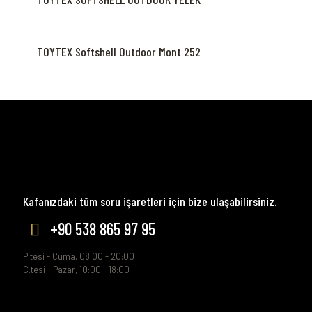
TOYTEX Softshell Outdoor Mont 252
Kafanızdaki tüm soru işaretleri için bize ulaşabilirsiniz.
+90 538 865 97 95
P.tesi - Cuma, 08:00 - 20:00
C.tesi - Pazar, 10:00 - 18:00